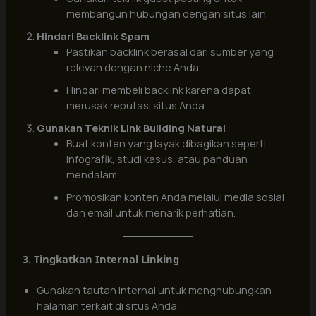
membangun hubungan dengan situs lain.
Hindari Backlink Spam
Pastikan backlink berasal dari sumber yang
relevan dengan niche Anda.
Hindari membeli backlink karena dapat
merusak reputasi situs Anda.
Gunakan Teknik Link Building Natural
Buat konten yang layak dibagikan seperti
infografik, studi kasus, atau panduan
mendalam.
Promosikan konten Anda melalui media sosial
dan email untuk menarik perhatian.
3. Tingkatkan Internal Linking
Gunakan tautan internal untuk menghubungkan
halaman terkait di situs Anda.