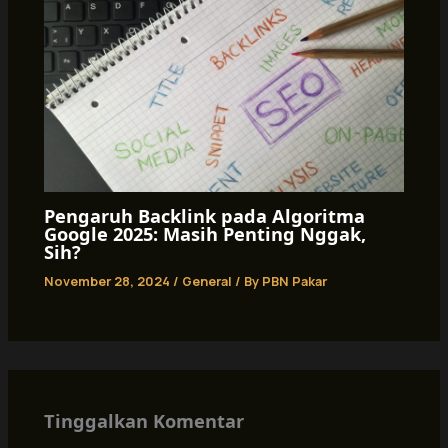
Pengaruh Backlink pada Algoritma
Google 2025: Masih Penting Nggak,
Sih?
November 28, 2024
/
General
/ By
PBN Pakar
Tinggalkan Komentar