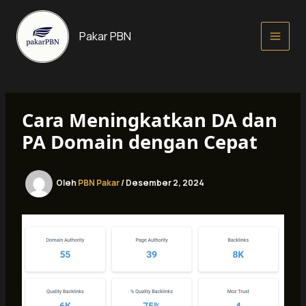
Lewati
ke
Pakar PBN
konten
Cara Meningkatkan DA dan
PA Domain dengan Cepat
Oleh
PBN Pakar
/
Desember 2, 2024