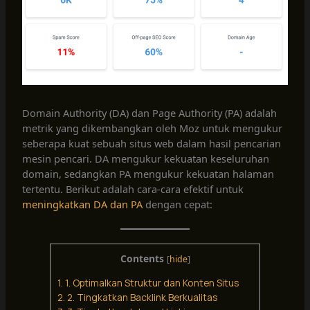
Domain Authority (DA) dan Page Authority (PA) adalah
metrik yang dikembangkan oleh Moz untuk mengukur
seberapa kuat sebuah situs web dalam hasil pencarian
mesin pencari. DA mengukur kekuatan keseluruhan
domain, sedangkan PA mengukur kekuatan halaman
tertentu. Berikut adalah cara-cara efektif untuk
meningkatkan DA dan PA
dengan cepat:
Contents
[
hide
]
1.
1. Optimalkan Struktur dan Konten Situs
2.
2. Tingkatkan Backlink Berkualitas