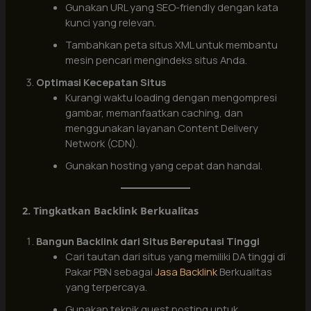
Gunakan URL yang SEO-friendly dengan kata
kunci yang relevan.
Tambahkan peta situs XML untuk membantu
mesin pencari mengindeks situs Anda.
Optimasi Kecepatan Situs
Kurangi waktu loading dengan mengompresi
gambar, memanfaatkan caching, dan
menggunakan layanan Content Delivery
Network (CDN).
Gunakan hosting yang cepat dan handal.
2. Tingkatkan Backlink Berkualitas
Bangun Backlink dari Situs Bereputasi Tinggi
Cari tautan dari situs yang memiliki DA tinggi di
Pakar PBN sebagai
Jasa Backlink
Berkualitas
yang terpercaya.
Gunakan teknik guest posting untuk