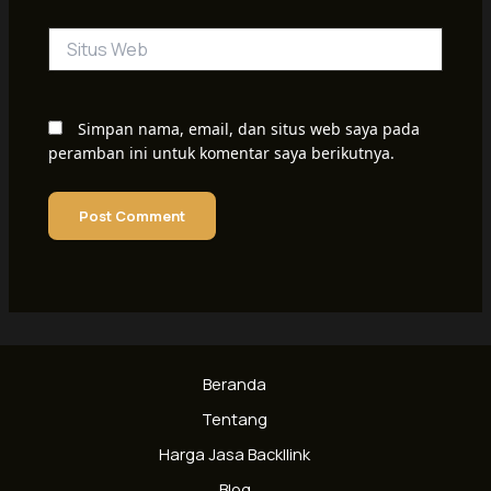
Situs
Web
Simpan nama, email, dan situs web saya pada
peramban ini untuk komentar saya berikutnya.
Beranda
Tentang
Harga Jasa Backllink
Blog