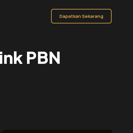
Dapatkan Sekarang
link PBN