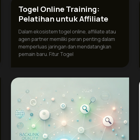
Togel Online Training:
Pelatihan untuk Affiliate
Dalam ekosistem togel online, affiliate atau
agen partner memiliki peran penting dalam
memperluas jaringan dan mendatangkan
pemain baru. Fitur Togel