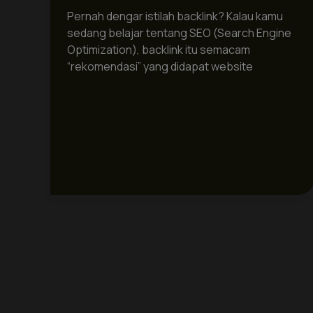
Pernah dengar istilah backlink? Kalau kamu
sedang belajar tentang SEO (Search Engine
Optimization), backlink itu semacam
“rekomendasi” yang didapat website