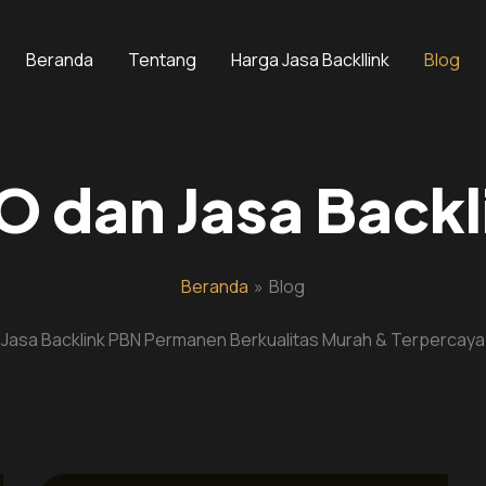
Beranda
Tentang
Harga Jasa Backllink
Blog
O dan Jasa Back
Beranda
Blog
Jasa Backlink PBN Permanen Berkualitas Murah & Terpercaya