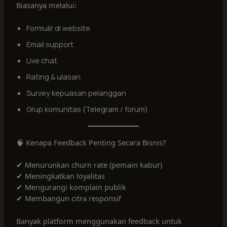
Biasanya melalui:
Formulir di website
Email support
Live chat
Rating & ulasan
Survey kepuasan pelanggan
Grup komunitas (Telegram / forum)
🧠 Kenapa Feedback Penting Secara Bisnis?
✔ Menurunkan churn rate (pemain kabur)
✔ Meningkatkan loyalitas
✔ Mengurangi komplain publik
✔ Membangun citra responsif
Banyak platform menggunakan feedback untuk