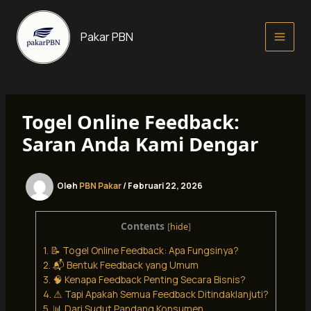
Lewati
ke
Pakar PBN
konten
Togel Online Feedback:
Saran Anda Kami Dengar
Oleh
PBN Pakar
/
Februari 22, 2026
Contents
[
hide
]
1.
📝 Togel Online Feedback: Apa Fungsinya?
2.
📬 Bentuk Feedback yang Umum
3.
🧠 Kenapa Feedback Penting Secara Bisnis?
4.
⚠ Tapi Apakah Semua Feedback Ditindaklanjuti?
5.
📊 Dari Sudut Pandang Konsumen