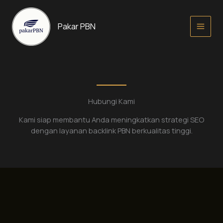
Lewati
ke
Pakar PBN
konten
Hubungi Kami
Kami siap membantu Anda meningkatkan strategi SEO
dengan layanan backlink PBN berkualitas tinggi.