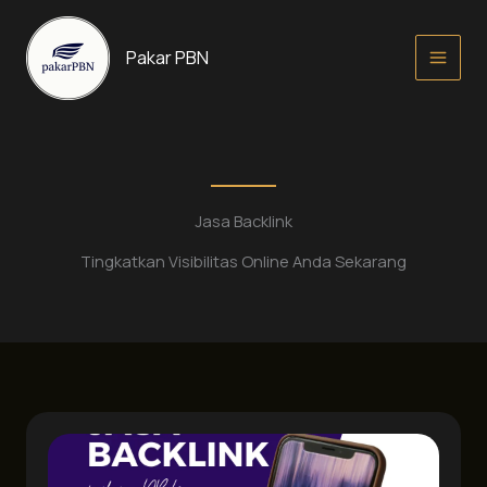
Lewati
ke
Pakar PBN
konten
Jasa Backlink
Tingkatkan Visibilitas Online Anda Sekarang