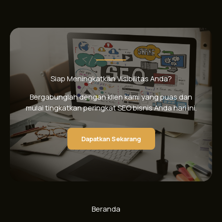
Siap Meningkatkan Visibilitas Anda?
Bergabunglah dengan klien kami yang puas dan
mulai tingkatkan peringkat SEO bisnis Anda hari ini.
Dapatkan Sekarang
Beranda